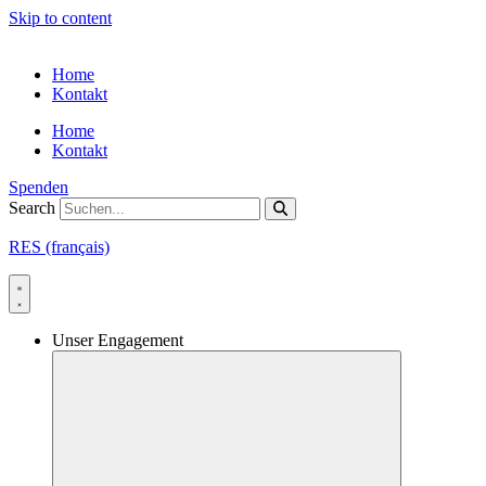
Skip to content
Home
Kontakt
Home
Kontakt
Spenden
Search
RES (français)
Unser Engagement