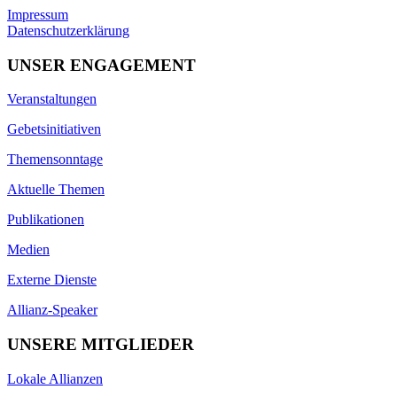
Impressum
Datenschutzerklärung
UNSER ENGAGEMENT
Veranstaltungen
Gebetsinitiativen
Themensonntage
Aktuelle Themen
Publikationen
Medien
Externe Dienste
Allianz-Speaker
UNSERE MITGLIEDER
Lokale Allianzen