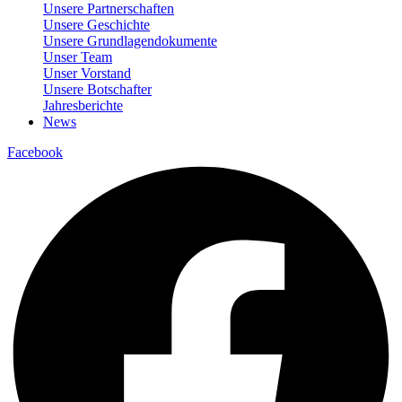
Unsere Partnerschaften
Unsere Geschichte
Unsere Grundlagendokumente
Unser Team
Unser Vorstand
Unsere Botschafter
Jahresberichte
News
Facebook