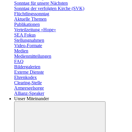
Sonntag für unsere Nächsten
Sonntag der verfolgten Kirche (SVK)
Flüchtlingssonntag
Aktuelle Themen
Publikationen
Verteilzeitung «Hope»
SEA Fokus
Stellungnahmen
Video-Formate
Medien
Medienmitteilungen
FAQ
Bildergalerien
Externe Dienste
Ehrenkodex
Clearing-Stelle
Armeeseelsorge
Allianz-Speaker
Unser Miteinander