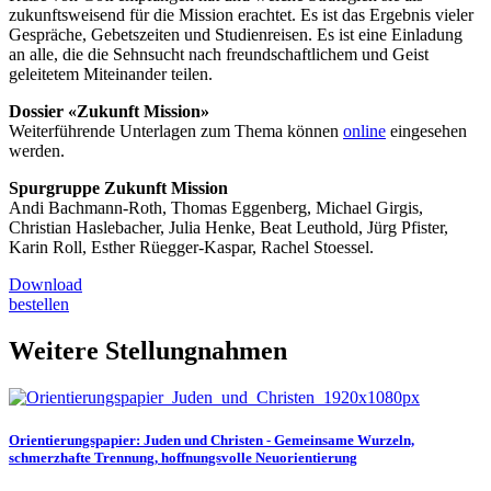
zukunftsweisend für die Mission erachtet. Es ist das Ergebnis vieler
Gespräche, Gebetszeiten und Studienreisen. Es ist eine Einladung
an alle, die die Sehnsucht nach freundschaftlichem und Geist
geleitetem Miteinander teilen.
Dossier «Zukunft Mission»
Weiterführende Unterlagen zum Thema können
online
eingesehen
werden.
Spurgruppe Zukunft Mission
Andi Bachmann-Roth, Thomas Eggenberg, Michael Girgis,
Christian Haslebacher, Julia Henke, Beat Leuthold, Jürg Pfister,
Karin Roll, Esther Rüegger-Kaspar, Rachel Stoessel.
Download
bestellen
Weitere Stellungnahmen
Orientierungspapier: Juden und Christen - Gemeinsame Wurzeln,
schmerzhafte Trennung, hoffnungsvolle Neuorientierung