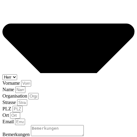
Vorname
Name
Organisation
Strasse
PLZ
Ort
Email
Bemerkungen