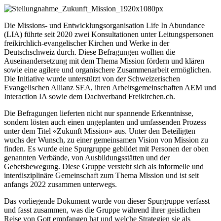
Die Missions- und Entwicklungsorganisation Life In Abundance
(LIA) führte seit 2020 zwei Konsultationen unter Leitungspersonen
freikirchlich-evangelischer Kirchen und Werke in der
Deutschschweiz durch. Diese Befragungen wollten die
Auseinandersetzung mit dem Thema Mission fördern und klären
sowie eine agilere und organischere Zusammenarbeit ermöglichen.
Die Initiative wurde unterstützt von der Schweizerischen
Evangelischen Allianz SEA, ihren Arbeitsgemeinschaften AEM und
Interaction IA sowie dem Dachverband Freikirchen.ch.
Die Befragungen lieferten nicht nur spannende Erkenntnisse,
sondern lösten auch einen ungeplanten und umfassenden Prozess
unter dem Titel «Zukunft Mission» aus. Unter den Beteiligten
wuchs der Wunsch, zu einer gemeinsamen Vision von Mission zu
finden. Es wurde eine Spurgruppe gebildet mit Personen der oben
genannten Verbände, von Ausbildungsstätten und der
Gebetsbewegung. Diese Gruppe versteht sich als informelle und
interdisziplinäre Gemeinschaft zum Thema Mission und ist seit
anfangs 2022 zusammen unterwegs.
Das vorliegende Dokument wurde von dieser Spurgruppe verfasst
und fasst zusammen, was die Gruppe während ihrer geistlichen
Reise von Gott empfangen hat und welche Strategien sie als