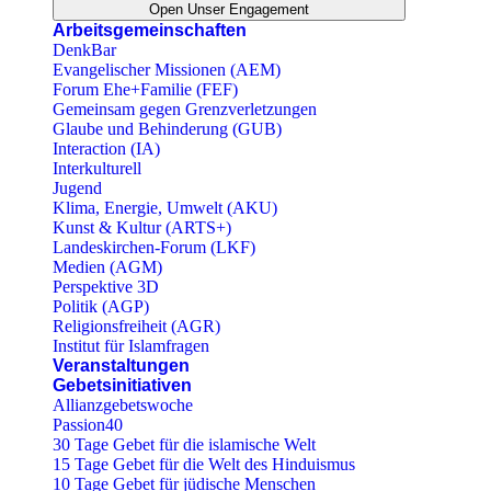
Open Unser Engagement
Arbeitsgemeinschaften
DenkBar
Evangelischer Missionen (AEM)
Forum Ehe+Familie (FEF)
Gemeinsam gegen Grenzverletzungen
Glaube und Behinderung (GUB)
Interaction (IA)
Interkulturell
Jugend
Klima, Energie, Umwelt (AKU)
Kunst & Kultur (ARTS+)
Landeskirchen-Forum (LKF)
Medien (AGM)
Perspektive 3D
Politik (AGP)
Religionsfreiheit (AGR)
Institut für Islamfragen
Veranstaltungen
Gebetsinitiativen
Allianzgebetswoche
Passion40
30 Tage Gebet für die islamische Welt
15 Tage Gebet für die Welt des Hinduismus
10 Tage Gebet für jüdische Menschen