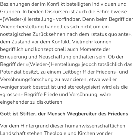
Beziehungen der im Konflikt beteiligten Individuen und
Gruppen. In beiden Diskursen ist auch die Schreibweise
«(Wieder-)Herstellung» vorfindbar. Denn beim Begriff der
Wiederherstellung handelt es sich nicht um ein
nostalgisches Zurücksehnen nach dem «status quo ante»,
dem Zustand vor dem Konflikt. Vielmehr können
begrifflich und konzeptionell auch Momente der
Erneuerung und Neuschaffung enthalten sein. Ob der
Begriff der «(Wieder-)Herstellung» jedoch tatsächlich das
Potenzial besitzt, zu einem Leitbegriff der Friedens- und
Versöhnungsforschung zu avancieren, etwa weil er
weniger stark besetzt ist und stereotypisiert wird als die
«grossen» Begriffe Friede und Versöhnung, wäre
eingehender zu diskutieren.
Gott ist Stifter, der Mensch Wegbereiter des Friedens
Vor dem Hintergrund dieser humanwissenschaftlichen
Landschaft stehen Theologie und Kirchen vor der