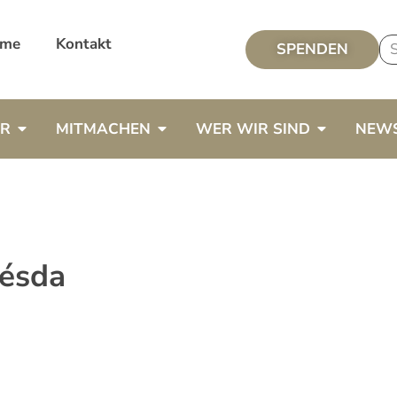
me
Kontakt
SPENDEN
ER
MITMACHEN
WER WIR SIND
NEW
hésda