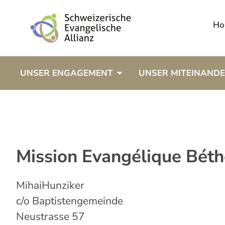
Ho
UNSER ENGAGEMENT
UNSER MITEINAND
Mission Evangélique Bét
Mihai
Hunziker
c/o Baptistengemeinde
Neustrasse 57