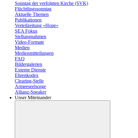
Sonntag der verfolgten Kirche (SVK)
Flüchtlingssonntag
Aktuelle Themen
Publikationen
Verteilzeitung «Hope»
SEA Fokus
Stellungnahmen
Video-Formate
Medien
Medienmitteilungen
FAQ
Bildergalerien
Externe Dienste
Ehrenkodex
Clearing-Stelle
Armeeseelsorge
Allianz-Speaker
Unser Miteinander