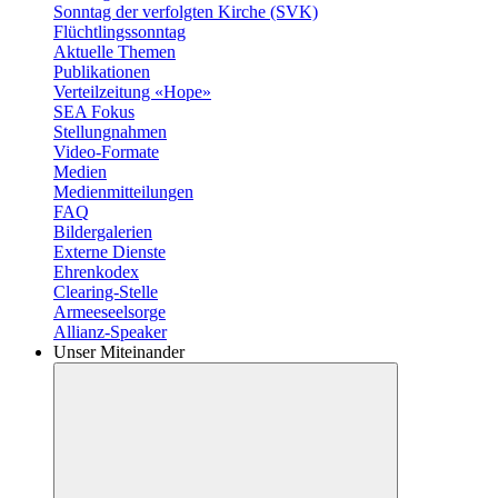
Sonntag der verfolgten Kirche (SVK)
Flüchtlingssonntag
Aktuelle Themen
Publikationen
Verteilzeitung «Hope»
SEA Fokus
Stellungnahmen
Video-Formate
Medien
Medienmitteilungen
FAQ
Bildergalerien
Externe Dienste
Ehrenkodex
Clearing-Stelle
Armeeseelsorge
Allianz-Speaker
Unser Miteinander