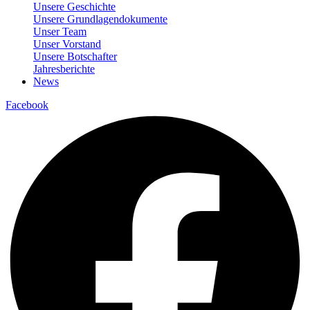
Unsere Geschichte
Unsere Grundlagendokumente
Unser Team
Unser Vorstand
Unsere Botschafter
Jahresberichte
News
Facebook