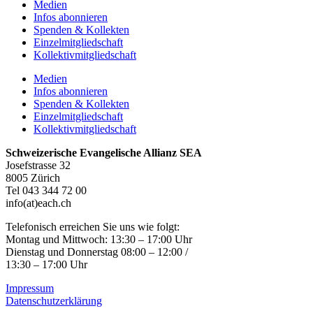
Medien
Infos abonnieren
Spenden & Kollekten
Einzelmitgliedschaft
Kollektivmitgliedschaft
Medien
Infos abonnieren
Spenden & Kollekten
Einzelmitgliedschaft
Kollektivmitgliedschaft
Schweizerische Evangelische Allianz SEA
Josefstrasse 32
8005 Zürich
Tel 043 344 72 00
info(at)each.ch
Telefonisch erreichen Sie uns wie folgt:
Montag und Mittwoch: 13:30 – 17:00 Uhr
Dienstag und Donnerstag 08:00 – 12:00 /
13:30 – 17:00 Uhr
Impressum
Datenschutzerklärung