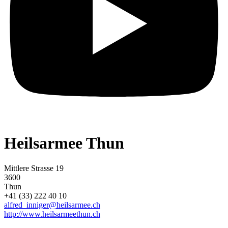
Heilsarmee Thun
Mittlere Strasse 19
3600
Thun
+41 (33) 222 40 10
alfred_inniger@heilsarmee.ch
http://www.heilsarmeethun.ch