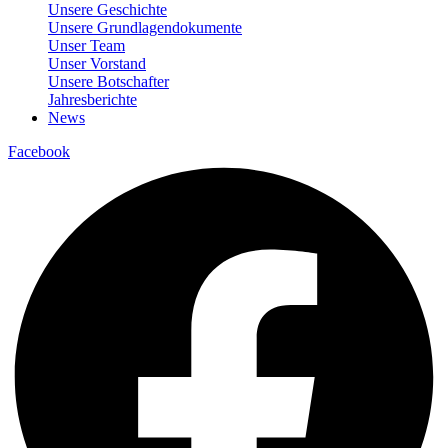
Unsere Geschichte
Unsere Grundlagendokumente
Unser Team
Unser Vorstand
Unsere Botschafter
Jahresberichte
News
Facebook