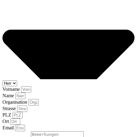
Vorname
Name
Organisation
Strasse
PLZ
Ort
Email