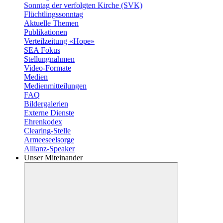
Sonntag der verfolgten Kirche (SVK)
Flüchtlingssonntag
Aktuelle Themen
Publikationen
Verteilzeitung «Hope»
SEA Fokus
Stellungnahmen
Video-Formate
Medien
Medienmitteilungen
FAQ
Bildergalerien
Externe Dienste
Ehrenkodex
Clearing-Stelle
Armeeseelsorge
Allianz-Speaker
Unser Miteinander