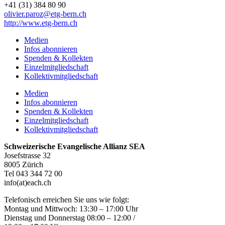
+41 (31) 384 80 90
olivier.paroz@etg-bern.ch
http://www.etg-bern.ch
Medien
Infos abonnieren
Spenden & Kollekten
Einzelmitgliedschaft
Kollektivmitgliedschaft
Medien
Infos abonnieren
Spenden & Kollekten
Einzelmitgliedschaft
Kollektivmitgliedschaft
Schweizerische Evangelische Allianz SEA
Josefstrasse 32
8005 Zürich
Tel 043 344 72 00
info(at)each.ch
Telefonisch erreichen Sie uns wie folgt:
Montag und Mittwoch: 13:30 – 17:00 Uhr
Dienstag und Donnerstag 08:00 – 12:00 /