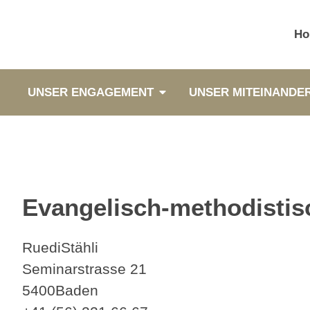
Ho
UNSER ENGAGEMENT
UNSER MITEINANDE
Evangelisch-methodistis
Ruedi
Stähli
Seminarstrasse 21
5400
Baden