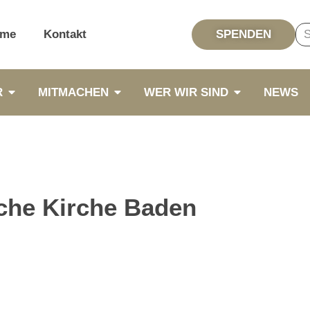
me
Kontakt
SPENDEN
R
MITMACHEN
WER WIR SIND
NEWS
che Kirche Baden