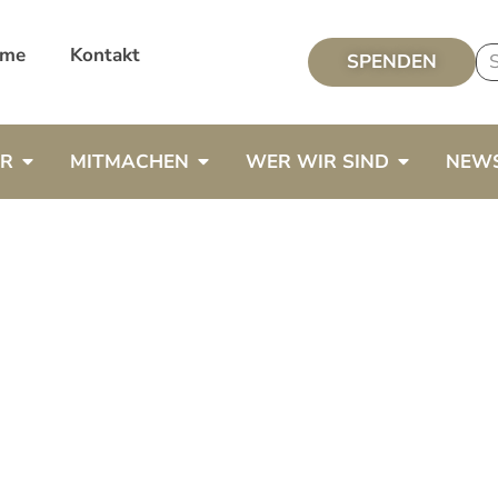
me
Kontakt
SPENDEN
ER
MITMACHEN
WER WIR SIND
NEW